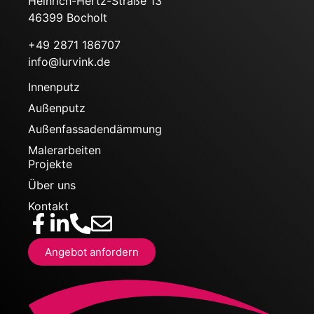
Heinrich-Hertz-Straße 13
46399 Bocholt
+49 2871 186707
info@lurvink.de
Innenputz
Außenputz
Außenfassadendämmung
Malerarbeiten
Projekte
Über uns
Kontakt
Angebot anfordern