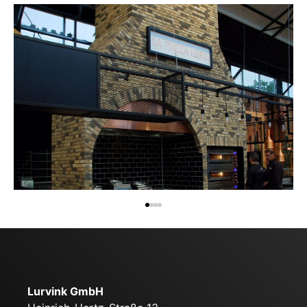
Lurvink GmbH