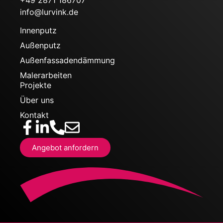
+49 2871 186707
info@lurvink.de
Innenputz
Außenputz
Außenfassadendämmung
Malerarbeiten
Projekte
Über uns
Kontakt
Angebot anfordern