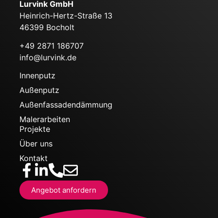
Lurvink GmbH
Heinrich-Hertz-Straße 13
46399 Bocholt
+49 2871 186707
info@lurvink.de
Innenputz
Außenputz
Außenfassadendämmung
Malerarbeiten
Projekte
Über uns
Kontakt
Angebot anfordern