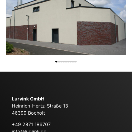
Lurvink GmbH
Heinrich-Hertz-Straße 13
46399 Bocholt
+49 2871 186707
info@lurvink.de