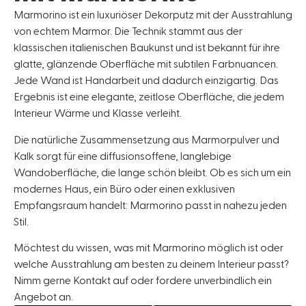
Marmorino ist ein luxuriöser Dekorputz mit der Ausstrahlung
von echtem Marmor. Die Technik stammt aus der
klassischen italienischen Baukunst und ist bekannt für ihre
glatte, glänzende Oberfläche mit subtilen Farbnuancen.
Jede Wand ist Handarbeit und dadurch einzigartig. Das
Ergebnis ist eine elegante, zeitlose Oberfläche, die jedem
Interieur Wärme und Klasse verleiht.
Die natürliche Zusammensetzung aus Marmorpulver und
Kalk sorgt für eine diffusionsoffene, langlebige
Wandoberfläche, die lange schön bleibt. Ob es sich um ein
modernes Haus, ein Büro oder einen exklusiven
Empfangsraum handelt: Marmorino passt in nahezu jeden
Stil.
Möchtest du wissen, was mit Marmorino möglich ist oder
welche Ausstrahlung am besten zu deinem Interieur passt?
Nimm gerne Kontakt auf oder fordere unverbindlich ein
Angebot an.