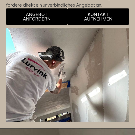
fordere direkt ein unverbindliches Angebot an.
ANGEBOT
KONTAKT
ANFORDERN
AUFNEHMEN