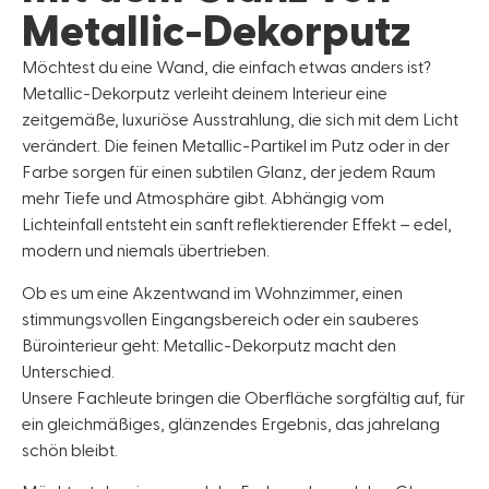
Metallic-Dekorputz
Möchtest du eine Wand, die einfach etwas anders ist?
Metallic-Dekorputz verleiht deinem Interieur eine
zeitgemäße, luxuriöse Ausstrahlung, die sich mit dem Licht
verändert. Die feinen Metallic-Partikel im Putz oder in der
Farbe sorgen für einen subtilen Glanz, der jedem Raum
mehr Tiefe und Atmosphäre gibt. Abhängig vom
Lichteinfall entsteht ein sanft reflektierender Effekt – edel,
modern und niemals übertrieben.
Ob es um eine Akzentwand im Wohnzimmer, einen
stimmungsvollen Eingangsbereich oder ein sauberes
Bürointerieur geht: Metallic-Dekorputz macht den
Unterschied.
Unsere Fachleute bringen die Oberfläche sorgfältig auf, für
ein gleichmäßiges, glänzendes Ergebnis, das jahrelang
schön bleibt.