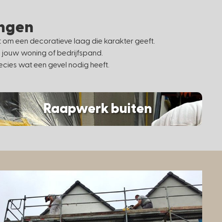
ingen
st om een decoratieve laag die karakter geeft.
j jouw woning of bedrijfspand.
cies wat een gevel nodig heeft.
Raapwerk buiten