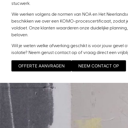
stucwerk.
We werken volgens de normen van NOA en Het Neerlandsch 
beschikken we over een KOMO-procescertificaat, zodat je 
voldoet. Onze klanten waarderen onze duidelijke planning, 
beloven.
Wil je weten welke afwerking geschikt is voor jouw gevel o
isolatie? Neem gerust contact op of vraag direct een vrijbl
OFFERTE AANVRAGEN
NEEM CONTACT OP