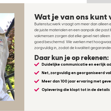
Wat je van ons kunt
Buitenstucwerk vraagt om meer dan alleen e
de juiste materialen en een aanpak die pas
vakmensen zorgen dat elke gevel niet alleen
goed beschermd. We werken met hoogwaard
zorgvuldig in, zodat de kwaliteit gegarandeer
Daar kun je op rekenen:
Duidelijke communicatie en eerlijk a
Net, zorgvuldig en georganiseerd v
Meer dan 100 jaar ervaring met gev
Oplevering die klopt tot in de details