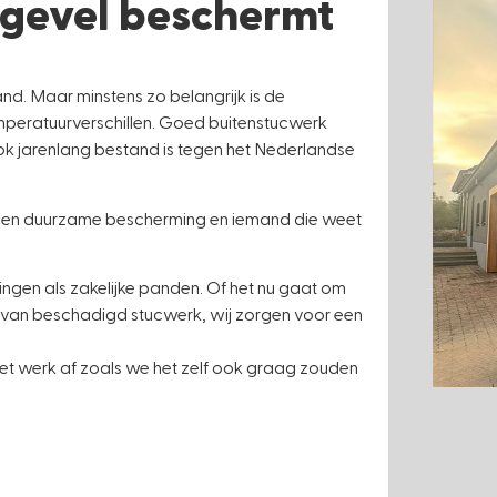
 gevel beschermt
and. Maar minstens zo belangrijk is de
mperatuurverschillen. Goed buitenstucwerk
 ook jarenlang bestand is tegen het Nederlandse
g, een duurzame bescherming en iemand die weet
ngen als zakelijke panden. Of het nu gaat om
n van beschadigd stucwerk, wij zorgen voor een
et werk af zoals we het zelf ook graag zouden