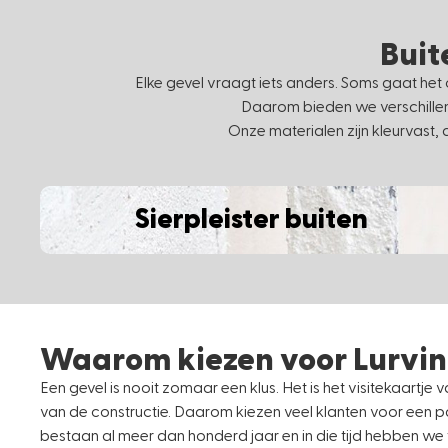
Buit
Elke gevel vraagt iets anders. Soms gaat het 
Daarom bieden we verschillend
Onze materialen zijn kleurvast
Sierpleister buiten
Waarom kiezen voor Lurvi
Een gevel is nooit zomaar een klus. Het is het visitekaartj
van de constructie. Daarom kiezen veel klanten voor een pa
bestaan al meer dan honderd jaar en in die tijd hebben we