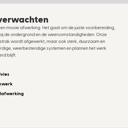
 verwachten
en mooie afwerking. Het gaat om de juiste voorbereiding,
t bij de ondergrond en de weersomstandigheden. Onze
 strak wordt afgewerkt, maar ook sterk, duurzaam en
ige, weerbestendige systemen en plannen het werk
d blijft.
dvies
akwerk
elafwerking