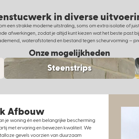
enstucwerk in diverse uitvoer
om een strakke moderne uitstraling, soms om extra isolatie of jui
e afwerkingen, zodat je altijd kunt kiezen wat het beste past bi
, ademend, waterafstotend en bestand tegen scheurvorming — pre
Onze mogelijkheden
Steenstrips
nk Afbouw
e van je woning én een belangrijke bescherming
rtij met ervaring en bewezen kwaliteit. We
 talloze gevels voorzien van duurzaam