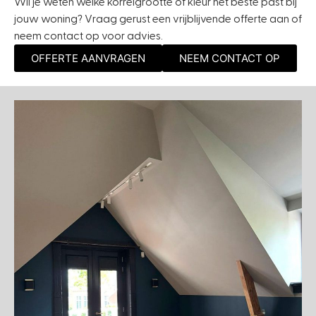
Wil je weten welke korrelgrootte of kleur het beste past bij
jouw woning? Vraag gerust een vrijblijvende offerte aan of
neem contact op voor advies.
OFFERTE AANVRAGEN
NEEM CONTACT OP