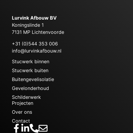
Lurvink Afbouw BV
Koningslinde 1
7131 MP Lichtenvoorde
+31 (0)544 353 006
info@lurvinkafbouw.nl
Stucwerk binnen
Stucwerk buiten
Buitengevelisolatie
Gevelonderhoud
Schilderwerk
Projecten
Over ons
Contact