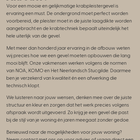
Voor een mooie en gelijkmatige krabpleistergevel is
ervaring een must. De ondergrond moet perfect worden
voorbereid, de pleister moet in de juiste laagdikte worden
aangebracht en de krabtechniek bepaalt uiteindelijk het
hele uiterlijk van de gevel.
Met meer dan honderd jaar ervaring in de afbouw weten
wij precies hoe we een gevel moeten opbouwen die lang
mooi blijft. Onze vakmensen werken volgens de normen
van NOA, KOMO en Het Neerlandsch Stucgilde. Daarmee
ben je verzekerd van kwaliteit én een afwerking die
technisch klopt.
We luisteren naar jouw wensen, denken mee over de juiste
structuur en kleur en zorgen dat het werk precies volgens
afspraak wordt uitgevoerd. Zo krijg je een gevel die past
bij de stijl van je woning én jaren meegaat zonder gedoe.
Benieuwd naar de mogelijkheden voor jouw woning?
Neem contact met ons op voor advies of vraag direct een