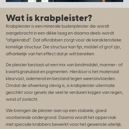
Wat is krabpleister?
Krabpleister is een minerale buitenpleister die wordt
aangebracht in een dikke laag en daarna deels wordt
“afgekrabd”. Dat afkrabben zorgt voor de karakteristieke
korrelige structuur. Die structuur kan fijn, middel of grof zijn,
afhankelijk van het effect dat je wilt bereiken.
De pleister bestaat uit een mix van bindmiddel, marmer- of
kwartsgranulaat en pigmenten. Hierdoor is het materiaal
kleurvast, ademend en bestand tegen weersinvloeden.
Omdat de afwerking stevig is, is krabpleister uitermate
geschikt voor gevels die veel te verduren krijgen van regen,
wind of zonlicht.
We brengen de pleister aan op een stabiele, goed
voorbereide ondergrond. Daarna wordt het oppervlak
met speciale krabbers bewerkt voor het gewenste uiterlijk.