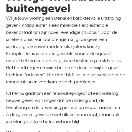
buitengevel
Wil je jouw woning een sterke en karaktervolle uitstraling
geven? Krabpleister is een minerale sierpleister die
bekendstaat om zijn ruwe, levendige structuur. Door de
unieke manier van aanbrengen krijgt de gevel een
uitstraling die zowel modern als tijdloos kan zijn.
Krabpleister is uitermate geschikt voor buitengevels
omdat het materiaal stevig, weerbestendig en slijtvast is.
Het houdt regen en wind buiten de deur, terwijl de gevel
toch kan “ademen”. Hierdoor blijft het metselwerk beter op
temperatuur en voorkom je vochtproblemen.
Of het nu gaat om een renovatieproject of een volledig
nieuwe gevel, wij zorgen dat de ondergrond, de
hechtlaag en de afwerking perfect op elkaar aansluiten.
Zo krijg je een gevel die niet alleen mooi oogt, maar ook
jarenlang sterk en betrouwbaar blijft.