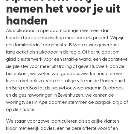
nemen het voor je uit
handen
Als stukadoor in Apeldoorn brengen we meer dan
honderd jaar vakmanschap mee naar elk project. Wij zijn
een familiebedrijf opgericht in 1918 en al vier generaties
lang actief als stukadoor in de regio. Of het nu gaat om
glad pleisterwerk voor een strakke wand, een decoratieve
sierpleister voor meer uitstraling of gevelstucwerk aan de
buitenkant, we weten wat goed stucwerk inhoudt en we
leveren het ook zo. Van de statige villa’s in de Parkenbuurt
en Berg en Bos tot de nieuwbouwwoningen in Zuidbroek
en de gezinswoningen in Zevenhuizen, we kennen de
woningtypes in Apeldoorn en stemmen de aanpak altijd af
op de situatie.
We staan voor zowel particulieren als zakelijke klanten
klaar, met eerlijk advies, een heldere offerte vooraf en