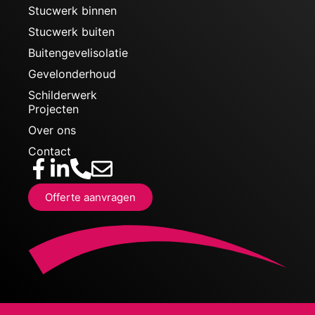
Stucwerk binnen
Stucwerk buiten
Buitengevelisolatie
Gevelonderhoud
Schilderwerk
Projecten
Over ons
Contact
Offerte aanvragen