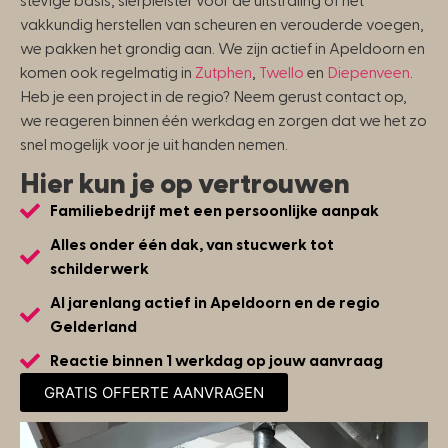
stevige basis, sierpleister voor de uitstraling of het
vakkundig herstellen van scheuren en verouderde voegen,
we pakken het grondig aan. We zijn actief in Apeldoorn en
komen ook regelmatig in
Zutphen
,
Twello
en
Diepenveen
.
Heb je een project in de regio? Neem gerust contact op,
we reageren binnen één werkdag en zorgen dat we het zo
snel mogelijk voor je uit handen nemen.
Hier kun je op vertrouwen
Familiebedrijf met een persoonlijke aanpak
Alles onder één dak, van stucwerk tot
schilderwerk
Al jarenlang actief in Apeldoorn en de regio
Gelderland
Reactie binnen 1 werkdag op jouw aanvraag
GRATIS OFFERTE AANVRAGEN