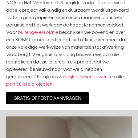
NOA en Het Neerlandsch Stucgilde, zodat je zeker weet
dat elk project vakkundig en duurzaam wordt uitgevoerd.
Dat zijn geen papieren keurmerken maar een concrete
garantie dat het werk aan de hoogste normen voldoet.
Voor
buitengevelisolatie
beschikken we bovendien over
een KOMO-procescertificaat, het officiële keurmerk dat
onze volledige werkwijze van materialen tot afwerking
waarborgt. Vier generaties lang bouwen we aan die
reputatie en dat zie je terug in elk project dat we
opleveren. Benieuwd naar wat we al hebben
gerealiseerd? Bekijk ons
zakelijk geleverde werk
en alle
particuliere projecten
!
GRATIS OFFERTE AANVRAGEN