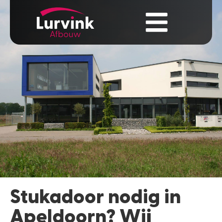
Stukadoor nodig in
Apeldoorn? Wij