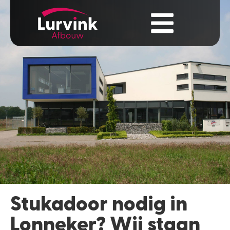
Stukadoor nodig in
Lonneker? Wij staan