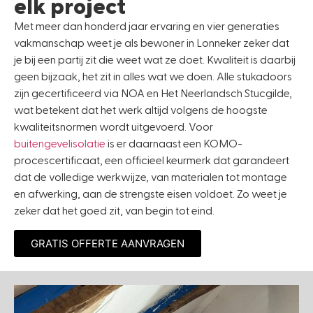
elk project
Met meer dan honderd jaar ervaring en vier generaties
vakmanschap weet je als bewoner in Lonneker zeker dat
je bij een partij zit die weet wat ze doet. Kwaliteit is daarbij
geen bijzaak, het zit in alles wat we doen. Alle stukadoors
zijn gecertificeerd via NOA en Het Neerlandsch Stucgilde,
wat betekent dat het werk altijd volgens de hoogste
kwaliteitsnormen wordt uitgevoerd. Voor
buitengevelisolatie
is er daarnaast een KOMO-
procescertificaat, een officieel keurmerk dat garandeert
dat de volledige werkwijze, van materialen tot montage
en afwerking, aan de strengste eisen voldoet. Zo weet je
zeker dat het goed zit, van begin tot eind.
GRATIS OFFERTE AANVRAGEN