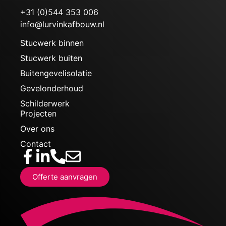
+31 (0)544 353 006
info@lurvinkafbouw.nl
Stucwerk binnen
Stucwerk buiten
Buitengevelisolatie
Gevelonderhoud
Schilderwerk
Projecten
Over ons
Contact
Offerte aanvragen