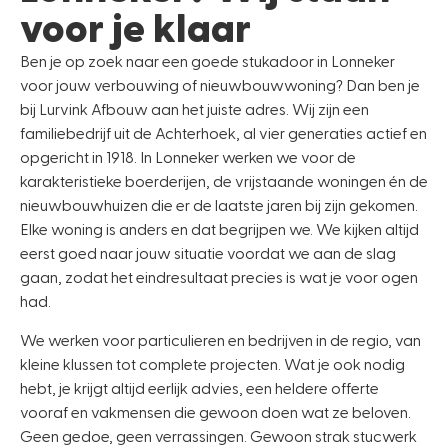
voor je klaar
Ben je op zoek naar een goede stukadoor in Lonneker
voor jouw verbouwing of nieuwbouwwoning? Dan ben je
bij Lurvink Afbouw aan het juiste adres. Wij zijn een
familiebedrijf uit de Achterhoek, al vier generaties actief en
opgericht in 1918. In Lonneker werken we voor de
karakteristieke boerderijen, de vrijstaande woningen én de
nieuwbouwhuizen die er de laatste jaren bij zijn gekomen.
Elke woning is anders en dat begrijpen we. We kijken altijd
eerst goed naar jouw situatie voordat we aan de slag
gaan, zodat het eindresultaat precies is wat je voor ogen
had.
We werken voor particulieren en bedrijven in de regio, van
kleine klussen tot complete projecten. Wat je ook nodig
hebt, je krijgt altijd eerlijk advies, een heldere offerte
vooraf en vakmensen die gewoon doen wat ze beloven.
Geen gedoe, geen verrassingen. Gewoon strak stucwerk