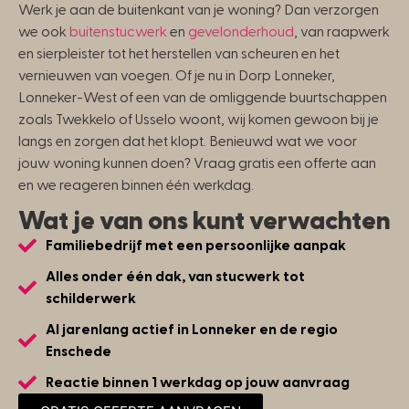
Werk je aan de buitenkant van je woning? Dan verzorgen
we ook
buitenstucwerk
en
gevelonderhoud
, van raapwerk
en sierpleister tot het herstellen van scheuren en het
vernieuwen van voegen. Of je nu in Dorp Lonneker,
Lonneker-West of een van de omliggende buurtschappen
zoals Twekkelo of Usselo woont, wij komen gewoon bij je
langs en zorgen dat het klopt. Benieuwd wat we voor
jouw woning kunnen doen? Vraag gratis een offerte aan
en we reageren binnen één werkdag.
Wat je van ons kunt verwachten
Familiebedrijf met een persoonlijke aanpak
Alles onder één dak, van stucwerk tot
schilderwerk
Al jarenlang actief in Lonneker en de regio
Enschede
Reactie binnen 1 werkdag op jouw aanvraag