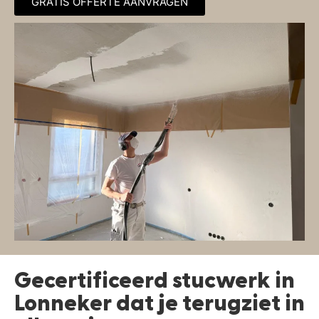
GRATIS OFFERTE AANVRAGEN
Gecertificeerd stucwerk in
Lonneker dat je terugziet in